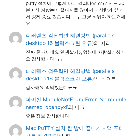
putty 설치에 그렇게 마니 걸리나요 ???? 저도 30
분이상 켜놨는데 끝나지를 않아서 이상한가 싶어
서 강제 종료 했습니다 ㅜㅜ 그냥 놔둬야 하는거네
요
패러렐즈 검은화면 해결방법 (parallels
desktop 16 블랙스크린 오류)
의
메리
진짜 천사시네요 인생살기싫었는데 사람살리셨어
요 감사합니다 ㅠㅠ
패러렐즈 검은화면 해결방법 (parallels
desktop 16 블랙스크린 오류)
의
ㅎㅇㅌ
감사해요 막막했는데ㅠㅠ
파이썬 ModuleNotFoundError: No module
named ‘openpyxl’
의
마크
좋은 정보 감사합니다
Mac PuTTY 설치 한 방에 끝내기 – 맥 푸티
오류 해결방법
의
최